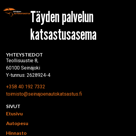
Täyden palvelun
katsastusasema
YHTEYSTIEDOT
Teollisuustie 8,
60100 Seinäjoki
Y-tunnus: 2628924-4
+358 40 192 7332
toimisto@seinajoenautokatsastus.fi
SIVUT
Etusivu
Autopesu
Hinnasto