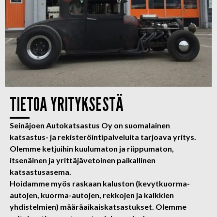
TIETOA YRITYKSESTÄ
Seinäjoen Autokatsastus Oy on suomalainen
katsastus- ja rekisteröintipalveluita tarjoava yritys.
Olemme ketjuihin kuulumaton ja riippumaton,
itsenäinen ja yrittäjävetoinen paikallinen
katsastusasema.
Hoidamme myös raskaan kaluston (kevytkuorma-
autojen, kuorma-autojen, rekkojen ja kaikkien
yhdistelmien) määräaikaiskatsastukset. Olemme