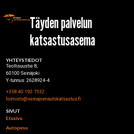
Täyden palvelun
katsastusasema
YHTEYSTIEDOT
Teollisuustie 8,
60100 Seinäjoki
Y-tunnus: 2628924-4
+358 40 192 7332
toimisto@seinajoenautokatsastus.fi
SIVUT
Etusivu
Autopesu