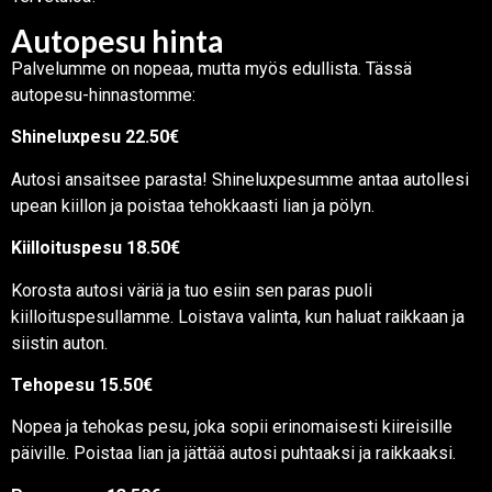
Autopesu hinta
Palvelumme on nopeaa, mutta myös edullista. Tässä
autopesu-hinnastomme:
Shineluxpesu 22.50€
Autosi ansaitsee parasta! Shineluxpesumme antaa autollesi
upean kiillon ja poistaa tehokkaasti lian ja pölyn.
Kiilloituspesu 18.50€
Korosta autosi väriä ja tuo esiin sen paras puoli
kiilloituspesullamme. Loistava valinta, kun haluat raikkaan ja
siistin auton.
Tehopesu 15.50€
Nopea ja tehokas pesu, joka sopii erinomaisesti kiireisille
päiville. Poistaa lian ja jättää autosi puhtaaksi ja raikkaaksi.