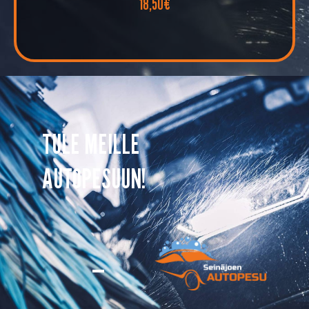
18,50€
TULE MEILLE
AUTOPESUUN!