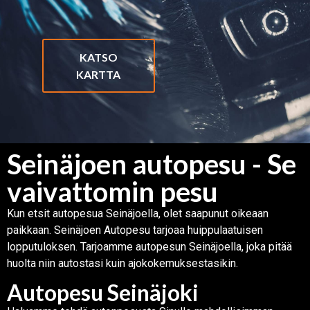
KATSO
KARTTA
Seinäjoen autopesu - Se
vaivattomin pesu
Kun etsit autopesua Seinäjoella, olet saapunut oikeaan
paikkaan. Seinäjoen Autopesu tarjoaa huippulaatuisen
lopputuloksen. Tarjoamme autopesun Seinäjoella, joka pitää
huolta niin autostasi kuin ajokokemuksestasikin.
Autopesu Seinäjoki