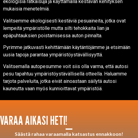
ekologisia ratkaisuja ja käyttämällä kestävän kehityksen
mukaisia menetelmiä.
Valitsemme ekologisesti kestäviä pesuaineita, jotka ovat
lempeitä ympäristölle mutta silti tehokkaita lian ja
epäpuhtauksien poistamisessa auton pinnalta.
Pyrimme jatkuvasti kehittämään käytäntöjämme ja etsimään
uusia tapoja parantaa ympäristöystävällisyyttä.
Valitsemalla autopesumme voit siis olla varma, että autosi
pesu tapahtuu ympäristöystävällisellä otteella. Haluamme
tarjota palveluita, jotka eivät ainoastaan säilytä autosi
kauneutta vaan myös kunnioittavat ympäristöä.
VARAA AIKASI HETI!
Säästä rahaa varaamalla katsastus ennakkoon!