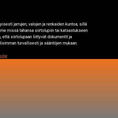
sesti jarrujen, valojen ja renkaiden kuntoa, sillä
mme missä tahansa siirtolupiin tai katsastukseen
että siirtolupaan liittyvät dokumentit ja
isimman turvallisesti ja sääntöjen mukaan.
olle