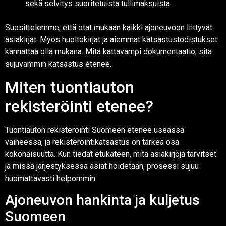
sekä selvitys suoritetuista tullimaksuista.
Suosittelemme, että otat mukaan kaikki ajoneuvoon liittyvät
asiakirjat. Myös huoltokirjat ja aiemmat katsastustodistukset
kannattaa olla mukana. Mitä kattavampi dokumentaatio, sitä
sujuvammin katsastus etenee.
Miten tuontiauton
rekisteröinti etenee?
Tuontiauton rekisteröinti Suomeen etenee useassa
vaiheessa, ja rekisteröintikatsastus on tärkeä osa
kokonaisuutta. Kun tiedät etukäteen, mitä asiakirjoja tarvitset
ja missä järjestyksessä asiat hoidetaan, prosessi sujuu
huomattavasti helpommin.
Ajoneuvon hankinta ja kuljetus
Suomeen