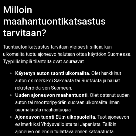
Milloin
maahantuontikatsastus
tarvitaan?
Tuontiauton katsastus tarvitaan yleisesti silloin, kun
ulkomailta tuotu ajoneuvo halutaan ottaa käyttöön Suomessa.
Tyypillisimpiä tilanteita ovat seuraavat.
Käytetyn auton tuonti ulkomailta.
Olet hankkinut
auton esimerkiksi Saksasta tai Ruotsista ja haluat
rekisteröidä sen Suomeen.
Uuden ajoneuvon maahantuonti.
Olet ostanut uuden
auton tai moottoripyörän suoraan ulkomailta ilman
suomalaista maahantuojaa.
Ajoneuvon tuonti EU:n ulkopuolelta.
Tuot ajoneuvon
esimerkiksi Yhdysvalloista tai Japanista. Tällöin
ajoneuvo on ensin tullattava ennen katsastusta.