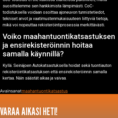
suosittelemme sen hankkimista lämpimästi. CoC-
todistuksella voidaan osoittaa ajoneuvon tunnistetiedot,
tekniset arvot ja vaatimustenmukaisuuteen liittyviä tietoja,
mikä voi nopeuttaa rekisteröintiprosessia merkittävästi.
Voiko maahantuontikatsastuksen
ja ensirekisteröinnin hoitaa
samalla käynnillä?
Kyllä. Seinäjoen Autokatsastuksella hoidat sekä tuontiauton
rekisteröintikatsastuksen että ensirekisteröinnin samalla
kertaa. Näin säästät aikaa ja vaivaa.
Avainsanat
maahantuontikatsastus
VARAA AIKASI HETI!