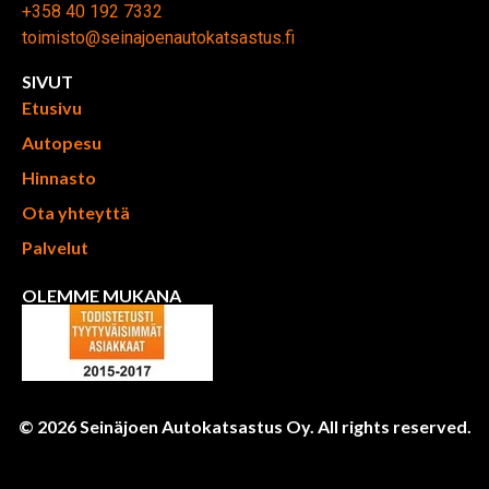
+358 40 192 7332
toimisto@seinajoenautokatsastus.fi
SIVUT
Etusivu
Autopesu
Hinnasto
Ota yhteyttä
Palvelut
OLEMME MUKANA
© 2026 Seinäjoen Autokatsastus Oy. All rights reserved.