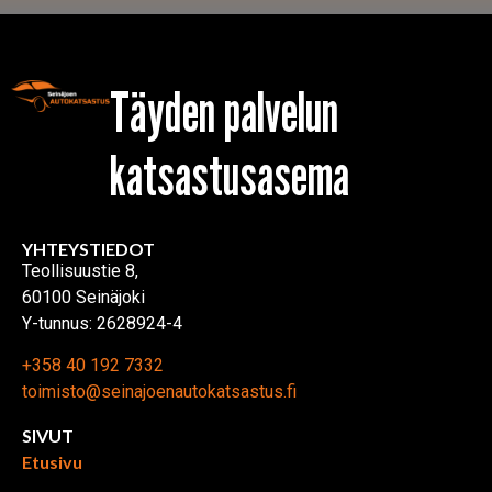
Täyden palvelun
katsastusasema
YHTEYSTIEDOT
Teollisuustie 8,
60100 Seinäjoki
Y-tunnus: 2628924-4
+358 40 192 7332
toimisto@seinajoenautokatsastus.fi
SIVUT
Etusivu